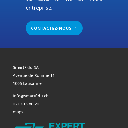
entreprise.
CONTACTEZ-NOUS
SmartFidu SA
Avenue de Rumine 11
1005 Lausanne
info@smartfidu.ch
021 613 80 20
maps