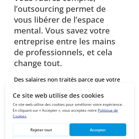
l’outsourcing permet de
vous libérer de l’espace
mental. Vous savez votre
entreprise entre les mains
de professionnels, et cela
change tout.
Des salaires non traités parce que votre
comptable est malade ? C’est une
situation que vous ne connaîtrez pas
chez une fiduciaire. En effet, un
collaborateur malade peut confier ses
clients à ses collègues. C’est le grand
atout d’avoir affaire à une équipe de