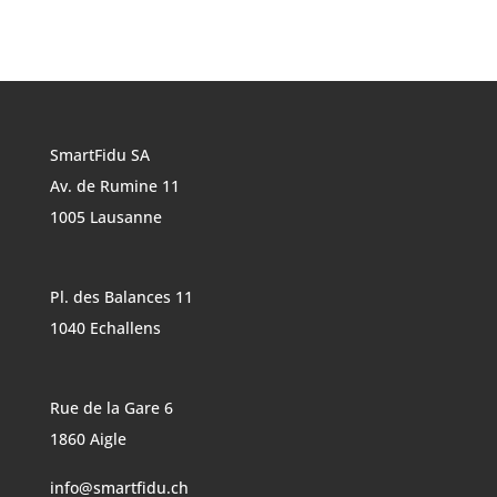
SmartFidu SA
Av. de Rumine 11
1005 Lausanne
Pl. des Balances 11
1040 Echallens
Rue de la Gare 6
1860 Aigle
info@smartfidu.ch